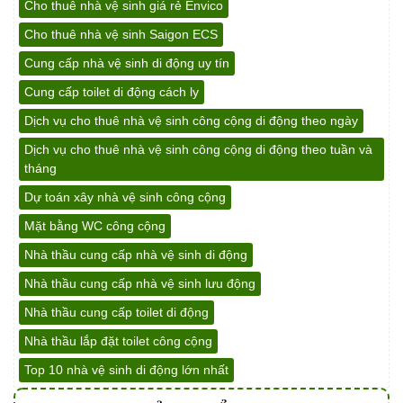
Cho thuê nhà vệ sinh giá rẻ Envico
Cho thuê nhà vệ sinh Saigon ECS
Cung cấp nhà vệ sinh di động uy tín
Cung cấp toilet di động cách ly
Dịch vụ cho thuê nhà vệ sinh công cộng di động theo ngày
Dịch vụ cho thuê nhà vệ sinh công cộng di động theo tuần và
tháng
Dự toán xây nhà vệ sinh công cộng
Mặt bằng WC công cộng
Nhà thầu cung cấp nhà vệ sinh di động
Nhà thầu cung cấp nhà vệ sinh lưu động
Nhà thầu cung cấp toilet di động
Nhà thầu lắp đặt toilet công cộng
Top 10 nhà vệ sinh di động lớn nhất