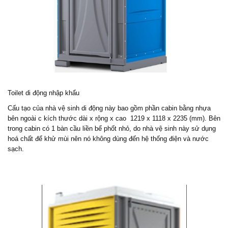
Toilet di động nhập khẩu
Cấu tạo của nhà vệ sinh di động này bao gồm phần cabin bằng nhựa
bên ngoài c kích thước dài x rộng x cao 1219 x 1118 x 2235 (mm). Bên
trong cabin có 1 bàn cầu liền bể phốt nhỏ, do nhà vệ sinh này sử dụng
hoá chất để khử mùi nên nó không dùng đến hệ thống điện và nước
sạch.