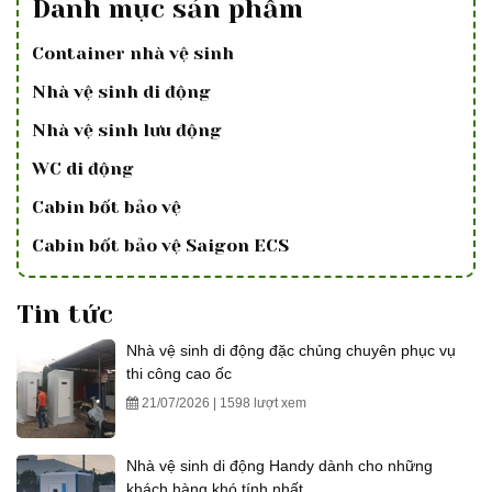
Danh mục sản phẩm
Container nhà vệ sinh
Nhà vệ sinh di động
Nhà vệ sinh lưu động
WC di động
Cabin bốt bảo vệ
Cabin bốt bảo vệ Saigon ECS
Tin tức
Nhà vệ sinh di động đặc chủng chuyên phục vụ
thi công cao ốc
21/07/2026 | 1598 lượt xem
Nhà vệ sinh di động Handy dành cho những
khách hàng khó tính nhất.