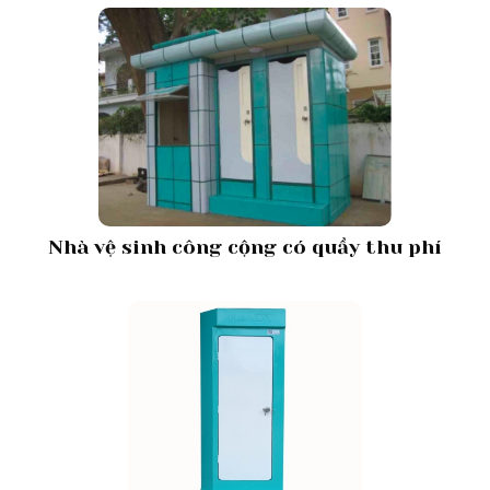
Nhà vệ sinh công cộng có quầy thu phí