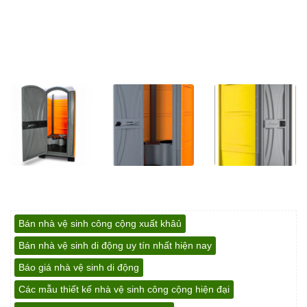
Bán nhà vệ sinh công cộng xuất khâủ
Bán nhà vệ sinh di động uy tín nhất hiện nay
Báo giá nhà vệ sinh di động
Các mẫu thiết kế nhà vệ sinh công cộng hiện đại