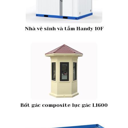
Nhà vệ sinh và tắm Handy 10F
Bốt gác composite lục gác L1600