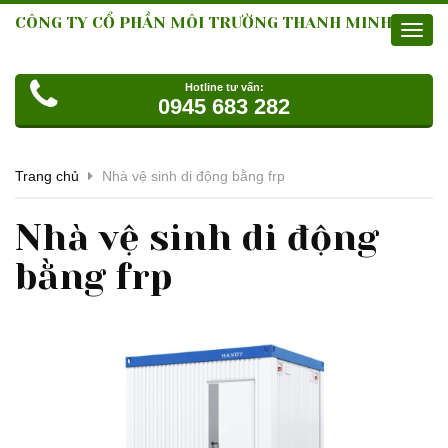
CÔNG TY CỔ PHẦN MÔI TRƯỜNG THANH MINH
Toggl
navig
Hotline tư vấn:
0945 683 282
Trang chủ
Nhà vệ sinh di động bằng frp
Nhà vệ sinh di động
bằng frp