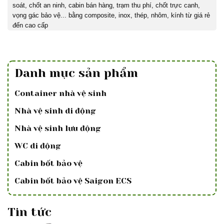
soát, chốt an ninh, cabin bán hàng, trạm thu phí, chốt trực canh,
vọng gác bảo vệ... bằng composite, inox, thép, nhôm, kính từ giá rẻ
đến cao cấp
Danh mục sản phẩm
Container nhà vệ sinh
Nhà vệ sinh di động
Nhà vệ sinh lưu động
WC di động
Cabin bốt bảo vệ
Cabin bốt bảo vệ Saigon ECS
Tin tức