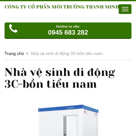
CÔNG TY CỔ PHẦN MÔI TRƯỜNG THANH MINH
Toggl
navig
Hotline tư vấn:
0945 683 282
Trang chủ
Nhà vệ sinh di động 3C-bồn tiểu nam
Nhà vệ sinh di động
3C-bồn tiểu nam