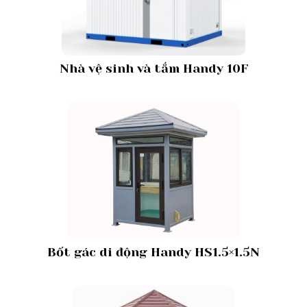
Nhà vệ sinh và tắm Handy 10F
Bốt gác di động Handy HS1.5×1.5N