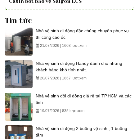
Cabin bốt bảo vệ Saigon ECS
Tin tức
Nhà vệ sinh di động đặc chủng chuyên phục vụ
thi công cao ốc
21/07/2026 | 1603 lượt xem
Nhà vệ sinh di động Handy dành cho những
khách hàng khó tính nhất.
20/07/2026 | 1867 lượt xem
Nhà vệ sinh đôi di động giá rẻ tại TP.HCM và các
tỉnh
19/07/2026 | 835 lượt xem
Nhà vệ sinh di động 2 buồng vệ sinh , 1 buồng
tắm