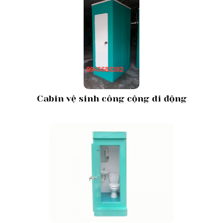
Cabin vệ sinh công cộng di động