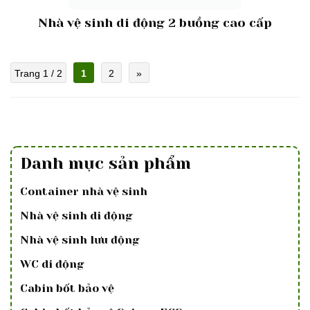
Nhà vệ sinh di động 2 buồng cao cấp
Trang 1 / 2
1
2
»
Danh mục sản phẩm
Container nhà vệ sinh
Nhà vệ sinh di động
Nhà vệ sinh lưu động
WC di động
Cabin bốt bảo vệ