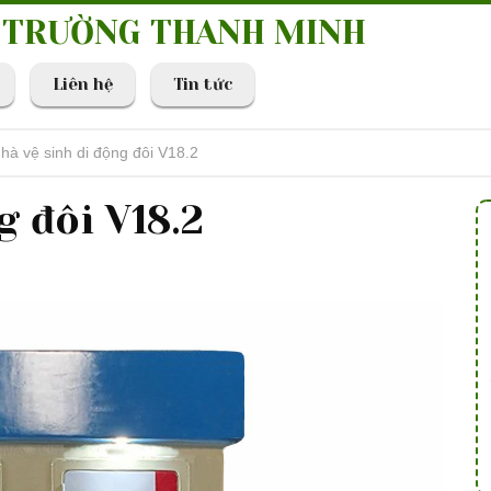
I TRƯỜNG THANH MINH
Liên hệ
Tin tức
hà vệ sinh di động đôi V18.2
g đôi V18.2