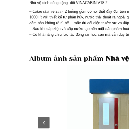
Nhà vệ sinh công cộng
đôi VINACABIN V18.2
–
Cabin nhà vệ sinh
2 buồng gồm có nội thất đầy đủ, tiện n
1000 lít với thiết kế tự phân hủy, nước thải thoát ra ngo
đảm bảo không rõ rỉ, bể… mặc dù đối diện trước sự va đập
– Sau khi cấp điện và cấp nước tạo nên một sản phẩm hoàn
– Có khả năng chịu lực tác động cơ học cao mà vẫn duy tr
Album ảnh sản phẩm
Nhà vệ