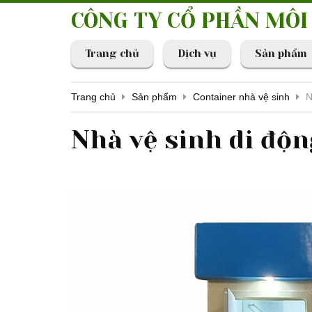
CÔNG TY CỔ PHẦN MÔ
Trang chủ
Dịch vụ
Sản phẩm
Trang chủ
Sản phẩm
Container nhà vệ sinh
N
Nhà vệ sinh di độn