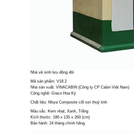
Nhà vệ sinh lưu độn
g đôi
Mã sản phẩm: V18.2
Nhà sản xuất: VINACABIN (Công ty CP Cabin Việt Nam)
Công nghệ: Graco Hoa Kỳ
Chất liệu: Nhựa Composite cốt sợi thuỷ tinh
Màu sắc: Kem nhạt, Xanh, Trắng
Kích thước: 180 x 135 x 260 (cm)
Bảo hành: 24 tháng chính hãng.