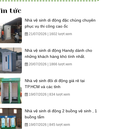
in tức
Nhà vệ sinh di động đặc chủng chuyên
phục vụ thi công cao ốc
21/07/2026 | 1602 lượt xem
Nhà vệ sinh di động Handy dành cho
những khách hàng khó tính nhất.
20/07/2026 | 1866 lượt xem
Nhà vệ sinh đôi di động giá rẻ tại
TP.HCM và các tỉnh
19/07/2026 | 834 lượt xem
Nhà vệ sinh di động 2 buồng vệ sinh , 1
buồng tắm
19/07/2026 | 845 lượt xem