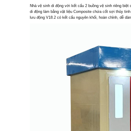
Nhà vệ sinh di động
với kết cấu 2 buồng vệ sinh riêng biệ
di động làm bằng vật liệu Composite chứa cốt sợi thủy ti
lưu động V18.2 có kết cấu nguyên khối, hoàn chỉnh, dễ dàn