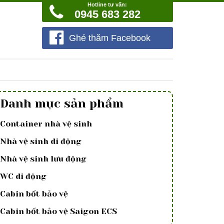
Hotline tư vấn:
0945 683 282
Ghé thăm Facebook
Danh mục sản phẩm
Container nhà vệ sinh
Nhà vệ sinh di động
Nhà vệ sinh lưu động
WC di động
Cabin bốt bảo vệ
Cabin bốt bảo vệ Saigon ECS