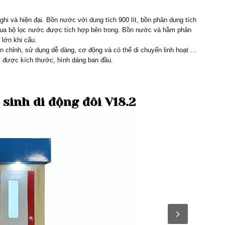
ghi và hiện đại. Bồn nước với dung tích 900 lít, bồn phân dung tích
ài qua bộ lọc nước được tích hợp bên trong. Bồn nước và hầm phân
 lớn khi cẩu.
 chỉnh, sử dụng dễ dàng, cơ động và có thể di chuyển linh hoạt …
ì được kích thước, hình dáng ban đầu.
 sinh di động đôi V18.2