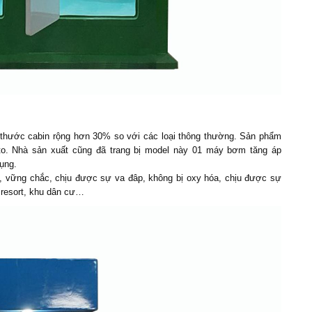
hước cabin rộng hơn 30% so với các loại thông thường. Sản phẩm
oto. Nhà sản xuất cũng đã trang bị model này 01 máy bơm tăng áp
ụng.
i, vững chắc, chịu được sự va đâp, không bị oxy hóa, chịu được sự
, resort, khu dân cư…