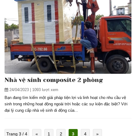
Nhà vệ sinh composite 2 phòng
24/04/2023
| 1093 lượt xem
Bạn đang tìm kiếm một giải pháp tiện lợi và linh hoạt cho nhu cầu vệ
sinh trong những hoạt động ngoài trời hoặc các sự kiện đặc biệt? Với
đại lý cung cấp nhà vệ sinh di động của...
Trang 3 / 4
«
1
2
3
4
»