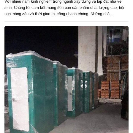
Với nhiều năm kinh nghiệm trong ngành xây dựng và lắp đặt nhà vệ
sinh, Chúng tôi cam kết mang đến bạn sản phẩm chất lượng cao, tiện
nghi hàng đầu và thời gian thi công nhanh chóng. Những nhà...