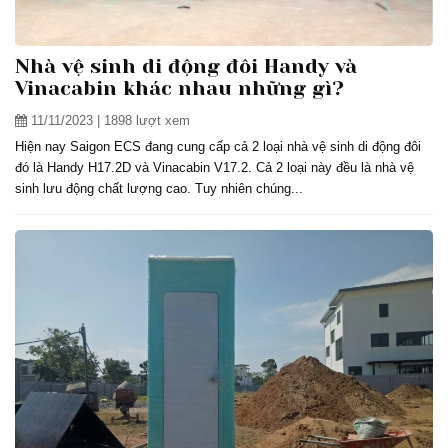
Nhà vệ sinh di động đôi Handy và
Vinacabin khác nhau những gì?
11/11/2023
| 1898 lượt xem
Hiện nay Saigon ECS đang cung cấp cả 2 loại nhà vệ sinh di động đôi
đó là Handy H17.2D và Vinacabin V17.2. Cả 2 loại này đều là nhà vệ
sinh lưu động chất lượng cao. Tuy nhiên chúng...