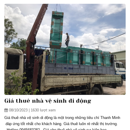
Giá thuê nhà vệ sinh di động
08/10/2023
| 1630 lượt xem
Giá thuê nhà vệ sinh di động là một trong những tiêu chí Thanh Minh
đáp ứng tốt nhất cho khách hàng. Giá thuê luôn rẻ nhất thị trường.
..Hotline 0945683282. Giá cho thuê nhà vệ sinh sự kiện bao...