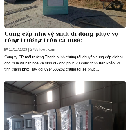
Cung cấp nhà vệ sinh di động phục vụ
công trường trên cả nước
11/11/2023
| 2788 lượt xem
Công ty CP môi trường Thanh Minh chúng tôi chuyên cung cấp dịch vụ
cho thuê và bán nhà vệ sinh di động phục vụ công trình trên khắp 64
tỉnh thành phố: Hãy gọi 0914683282 chúng tôi sẽ phục...