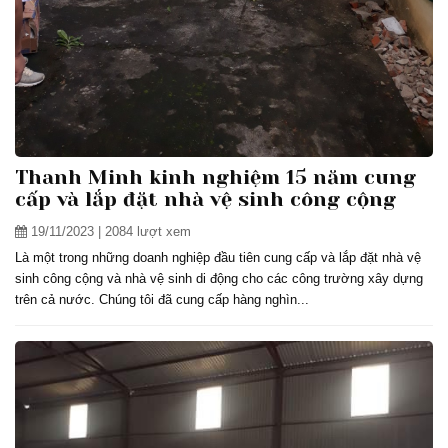
Thanh Minh kinh nghiệm 15 năm cung
cấp và lắp đặt nhà vệ sinh công cộng
19/11/2023
| 2084 lượt xem
Là một trong những doanh nghiệp đầu tiên cung cấp và lắp đặt nhà vệ
sinh công cộng và nhà vệ sinh di động cho các công trường xây dựng
trên cả nước. Chúng tôi đã cung cấp hàng nghìn...