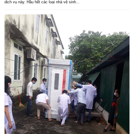
dịch vụ này. Hầu hết các loại nhà vệ sinh...