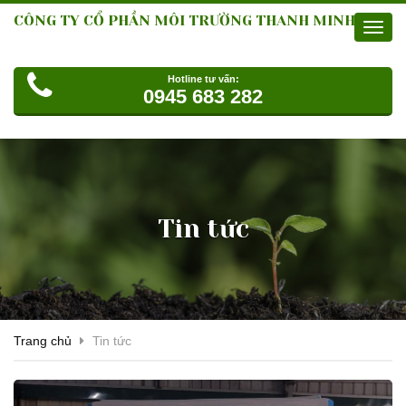
CÔNG TY CỔ PHẦN MÔI TRƯỜNG THANH MINH
Toggl
navig
Hotline tư vấn:
0945 683 282
Tin tức
Trang chủ
Tin tức