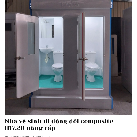
Nhà vệ sinh di động đôi composite
H17.2D nâng cấp