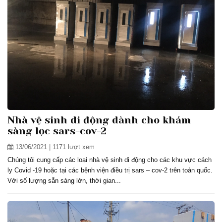
Nhà vệ sinh di động dành cho khám
sàng lọc sars-cov-2
13/06/2021
| 1171 lượt xem
Chúng tôi cung cấp các loại nhà vệ sinh di động cho các khu vực cách
ly Covid -19 hoặc tại các bệnh viện điều trị sars – cov-2 trên toàn quốc.
Với số lượng sẵn sàng lớn, thời gian...