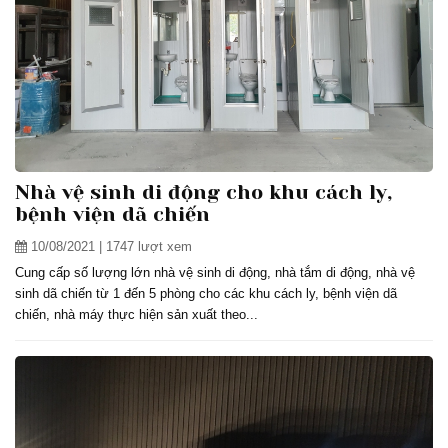
Nhà vệ sinh di động cho khu cách ly,
bệnh viện dã chiến
10/08/2021
| 1747 lượt xem
Cung cấp số lượng lớn nhà vệ sinh di động, nhà tắm di động, nhà vệ
sinh dã chiến từ 1 đến 5 phòng cho các khu cách ly, bệnh viện dã
chiến, nhà máy thực hiện sản xuất theo...