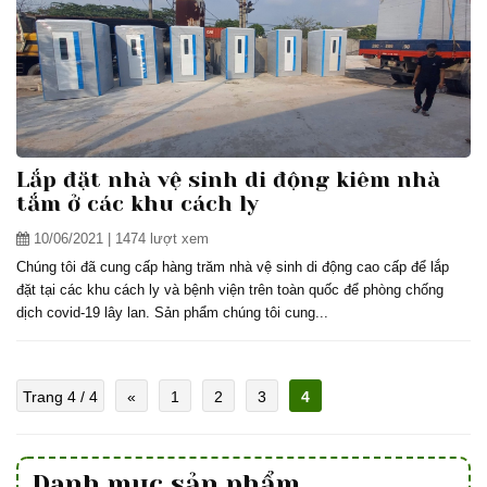
Lắp đặt nhà vệ sinh di động kiêm nhà
tắm ở các khu cách ly
10/06/2021
| 1474 lượt xem
Chúng tôi đã cung cấp hàng trăm nhà vệ sinh di động cao cấp để lắp
đặt tại các khu cách ly và bệnh viện trên toàn quốc để phòng chống
dịch covid-19 lây lan. Sản phẩm chúng tôi cung...
Trang 4 / 4
«
1
2
3
4
Danh mục sản phẩm