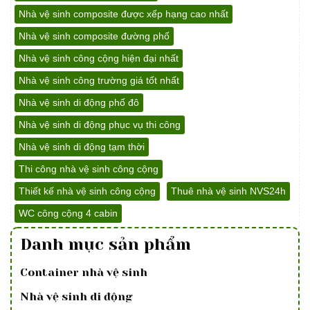
Nhà vệ sinh composite được xếp hạng cao nhất
Nhà vệ sinh composite đường phố
Nhà vệ sinh công cộng hiện đại nhất
Nhà vệ sinh công trường giá tốt nhất
Nhà vệ sinh di động phố đô
Nhà vệ sinh di động phục vụ thi công
Nhà vệ sinh di động tạm thời
Thi công nhà vệ sinh công cộng
Thiết kế nhà vệ sinh công cộng
Thuê nhà vệ sinh NVS24h
WC công cộng 4 cabin
Danh mục sản phẩm
Container nhà vệ sinh
Nhà vệ sinh di động