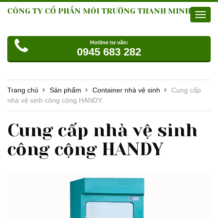
CÔNG TY CỔ PHẦN MÔI TRƯỜNG THANH MINH
Toggl
navig
Hotline tư vấn:
0945 683 282
Trang chủ
Sản phẩm
Container nhà vệ sinh
Cung cấp
nhà vệ sinh công cộng HANDY
Cung cấp nhà vệ sinh
công cộng HANDY