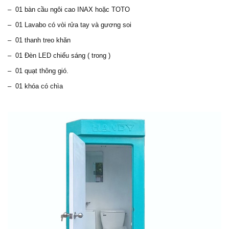
– 01 bàn cầu ngôi cao INAX hoặc TOTO
– 01 Lavabo có vòi rửa tay và gương soi
– 01 thanh treo khăn
– 01 Đèn LED chiếu sáng ( trong )
– 01 quạt thông gió.
– 01 khóa có chìa