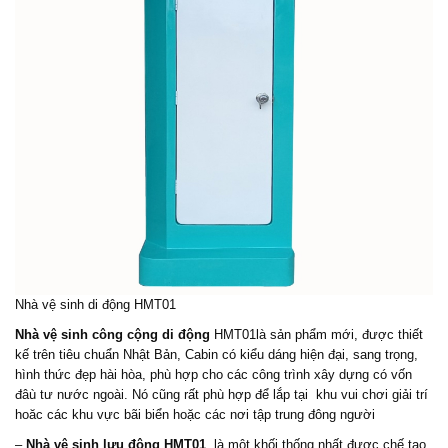
Nhà vệ sinh di động HMT01
Nhà vệ sinh công cộng di động
HMT01là sản phẩm mới, được thiết
kế trên tiêu chuẩn Nhật Bản, Cabin có kiểu dáng hiện đại, sang trọng,
hình thức đẹp hài hòa, phù hợp cho các công trình xây dựng có vốn
đâù tư nước ngoài. Nó cũng rất phù hợp để lắp tại khu vui chơi giải trí
hoăc các khu vực bãi biển hoặc các nơi tập trung đông người
–
Nhà vệ sinh lưu động HMT01
là một khối thống nhất được chế tạo