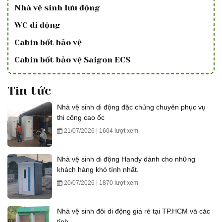
Nhà vệ sinh lưu động
WC di động
Cabin bốt bảo vệ
Cabin bốt bảo vệ Saigon ECS
Tin tức
Nhà vệ sinh di động đặc chủng chuyên phục vụ
thi công cao ốc
21/07/2026 | 1604 lượt xem
Nhà vệ sinh di động Handy dành cho những
khách hàng khó tính nhất.
20/07/2026 | 1870 lượt xem
Nhà vệ sinh đôi di động giá rẻ tại TP.HCM và các
tỉnh