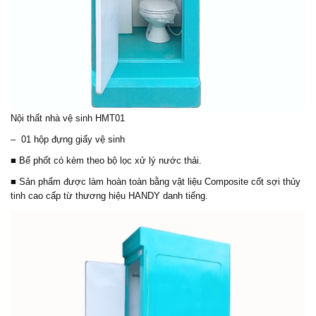
Nội thất nhà vệ sinh HMT01
– 01 hộp đựng giấy vệ sinh
■ Bể phốt có kèm theo bộ lọc xử lý nước thải.
■ Sản phẩm được làm hoàn toàn bằng vật liệu Composite cốt sợi thủy
tinh cao cấp từ thương hiệu HANDY danh tiếng.