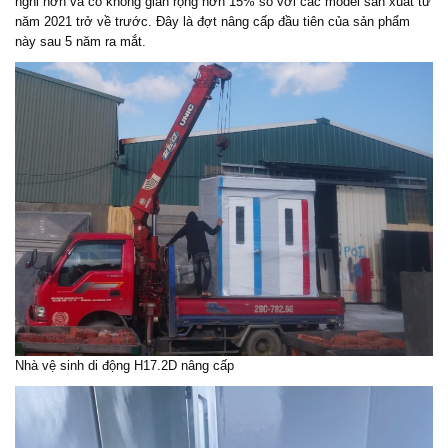
nghi hơn và có không gian rộng hơn 15% so với các model sản xuất từ
năm 2021 trở về trước. Đây là đợt nâng cấp đầu tiên của sản phẩm
này sau 5 năm ra mắt.
Nhà vệ sinh di động H17.2D nâng cấp