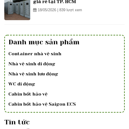
giá rẻ tại TP. HCM
18/05/2026
| 839 lượt xem
Danh mục sản phẩm
Container nhà vệ sinh
Nhà vệ sinh di động
Nhà vệ sinh lưu động
WC di động
Cabin bốt bảo vệ
Cabin bốt bảo vệ Saigon ECS
Tin tức