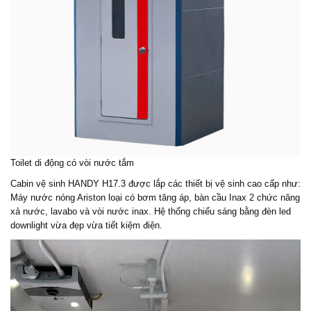
Toilet di động có vòi nước tắm
Cabin vệ sinh HANDY H17.3 được lắp các thiết bị vệ sinh cao cấp như:
Máy nước nóng Ariston loại có bơm tăng áp, bàn cầu Inax 2 chức năng
xả nước, lavabo và vòi nước inax. Hệ thống chiếu sáng bằng đèn led
downlight vừa đẹp vừa tiết kiệm điện.