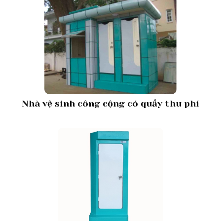
Nhà vệ sinh công cộng có quầy thu phí