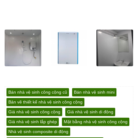
Bán nhà vệ sinh công cộng cũ
Bán nhà vệ sinh mini
Bản vẽ thiết kế nhà vệ sinh công cộng
Giá nhà vệ sinh công cộng
Giá nhà vệ sinh di động
Giá nhà vệ sinh lắp ghép
Mặt bằng nhà vệ sinh công cộng
Nhà vệ sinh composite di động