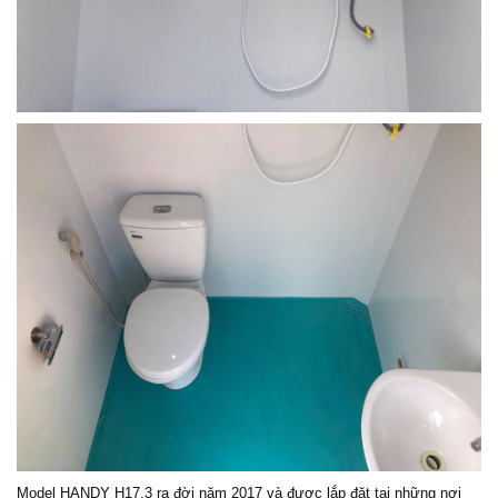
Model HANDY H17.3 ra đời năm 2017 và được lắp đặt tại những nơi