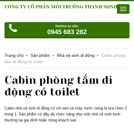
CÔNG TY CỔ PHẦN MÔI TRƯỜNG THANH MINH
Toggl
navig
Hotline tư vấn:
0945 683 282
Trang chủ
Sản phẩm
Nhà vệ sinh di động
Cabin phòng
tắm di động có toilet
Cabin phòng tắm di
động có toilet
Cabin nhà vệ sinh di động có vòi sen và máy nước nóng là lựa chọn 2
trong 1. Sản phẩm có đầy đủ chức năng như một nhà vệ sinh bình
thường tại gia đình hoặc trong khách sạn.