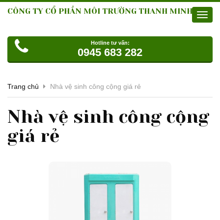
CÔNG TY CỔ PHẦN MÔI TRƯỜNG THANH MINH
Toggl
navig
Hotline tư vấn:
0945 683 282
Trang chủ
Nhà vệ sinh công cộng giá rẻ
Nhà vệ sinh công cộng
giá rẻ