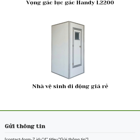
Vọng gác lục gác Handy L2200
Nhà vệ sinh di động giá rẻ
Gửi thông tin
[contact-form-7 id="4" title="Gửi thông tin"]