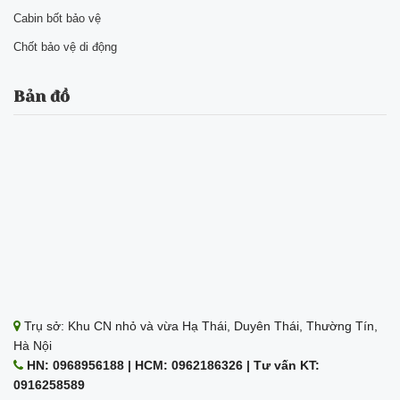
Cabin bốt bảo vệ
Chốt bảo vệ di động
Bản đồ
Trụ sở: Khu CN nhỏ và vừa Hạ Thái, Duyên Thái, Thường Tín,
Hà Nội
HN: 0968956188 | HCM: 0962186326 | Tư vấn KT:
0916258589