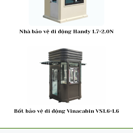
Nhà bảo vệ di động Handy 1.7×2.0N
Bốt bảo vệ di động Vinacabin VS1.6×1.6