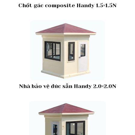
Chốt gác composite Handy 1.5×1.5N
Nhà bảo vệ đúc sẵn Handy 2.0×2.0N