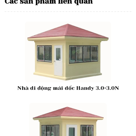
Các sản phẩm liên quan
Nhà di động mái dốc Handy 3.0×3.0N