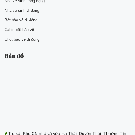
Nhà vệ sinh công cộng
Nhà vệ sinh di động
Bốt bảo vệ di động
Cabin bốt bảo vệ
Chốt bảo vệ di động
Bản đồ
Trụ sở: Khu CN nhỏ và vừa Hạ Thái, Duyên Thái, Thường Tín,