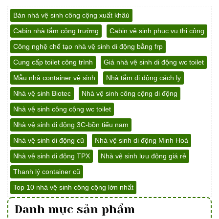
Bán nhà vệ sinh công cộng xuất khâủ
Cabin nhà tắm công trường
Cabin vệ sinh phục vụ thi công
Công nghệ chế tạo nhà vệ sinh di động bằng frp
Cung cấp toilet công trình
Giá nhà vệ sinh di động wc toilet
Mẫu nhà container vệ sinh
Nhà tắm di động cách ly
Nhà vệ sinh Biotec
Nhà vệ sinh công cộng di động
Nhà vệ sinh công cộng wc toilet
Nhà vệ sinh di động 3C-bồn tiểu nam
Nhà vệ sinh di động cũ
Nhà vệ sinh di động Minh Hoà
Nhà vệ sinh di động TPX
Nhà vệ sinh lưu động giá rẻ
Thanh lý container cũ
Top 10 nhà vệ sinh công cộng lớn nhất
Danh mục sản phẩm