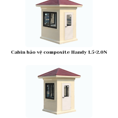
Cabin bảo vệ composite Handy 1.5×2.0N