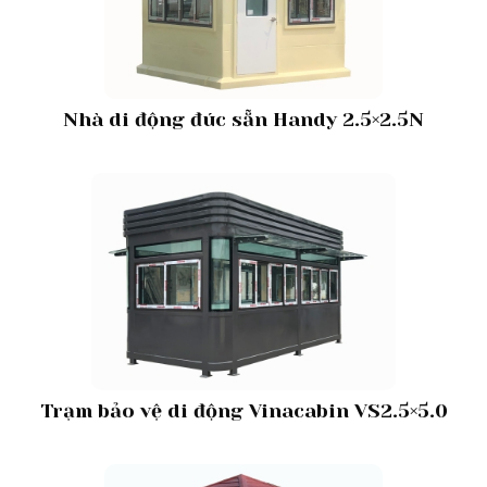
Nhà di động đúc sẵn Handy 2.5×2.5N
Trạm bảo vệ di động Vinacabin VS2.5×5.0