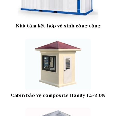
Nhà tắm kết hợp vệ sinh công cộng
Cabin bảo vệ composite Handy 1.5×2.0N