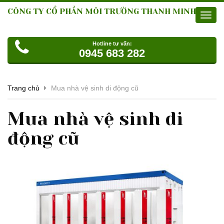
CÔNG TY CỔ PHẦN MÔI TRƯỜNG THANH MINH
Toggl
navig
Hotline tư vấn:
0945 683 282
Trang chủ
Mua nhà vệ sinh di động cũ
Mua nhà vệ sinh di
động cũ