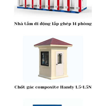
Nhà tắm di động lắp ghép 14 phòng
Chốt gác composite Handy 1.5×1.5N