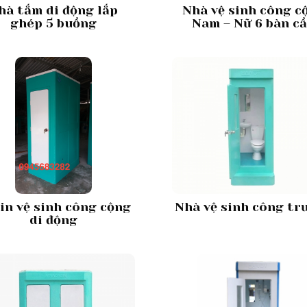
hà tắm di động lắp
Nhà vệ sinh công c
ghép 5 buồng
Nam – Nữ 6 bàn c
in vệ sinh công cộng
Nhà vệ sinh công tr
di động