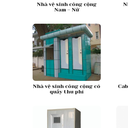
Nhà vệ sinh công cộng
N
Nam – Nữ
Nhà vệ sinh công cộng có
Cab
quầy thu phí