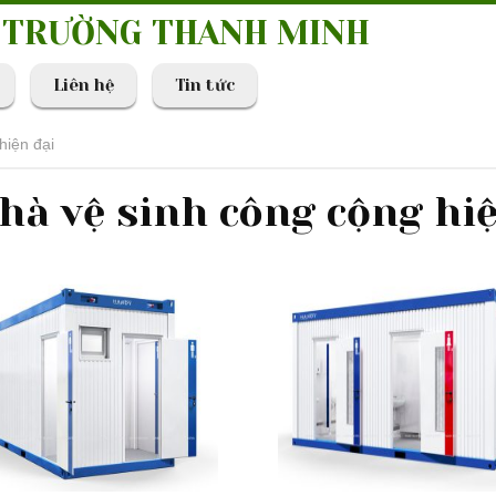
I TRƯỜNG THANH MINH
Liên hệ
Tin tức
hiện đại
hà vệ sinh công cộng hi