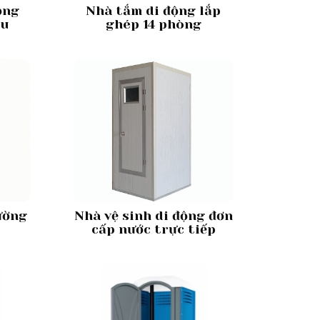
ộng
Nhà tắm di động lắp
ầu
ghép 14 phòng
ường
Nhà vệ sinh di động đơn
cấp nước trực tiếp