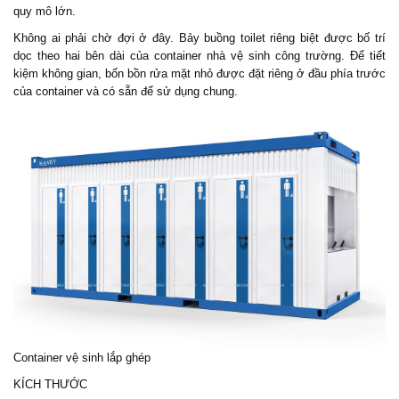
quy mô lớn.
Không ai phải chờ đợi ở đây. Bảy buồng toilet riêng biệt được bố trí
dọc theo hai bên dài của container nhà vệ sinh công trường. Để tiết
kiệm không gian, bốn bồn rửa mặt nhỏ được đặt riêng ở đầu phía trước
của container và có sẵn để sử dụng chung.
Container vệ sinh lắp ghép
KÍCH THƯỚC