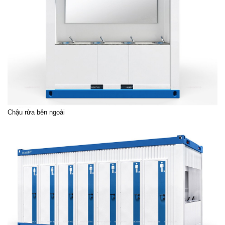
Chậu rửa bên ngoài