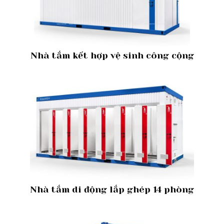
Nhà tắm kết hợp vệ sinh công cộng
Nhà tắm di động lắp ghép 14 phòng