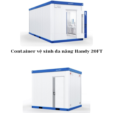
Container vệ sinh đa năng Handy 20FT