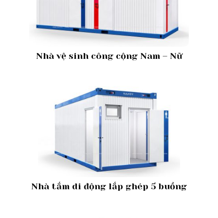
Nhà vệ sinh công cộng Nam – Nữ
Nhà tắm di động lắp ghép 5 buồng