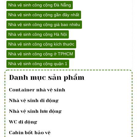
Nhà vệ sinh công cộng Đà Nẵng
Nhà vệ sinh công cộng gần đây nhất
Nhà vệ sinh công cộng giá bao nhiêu
Nhà vệ sinh công cộng Hà Nội
Nhà vệ sinh công cộng kích thước
Nhà vệ sinh công cộng ở TPHCM
Nhà vệ sinh công cộng quận 1
Danh mục sản phẩm
Container nhà vệ sinh
Nhà vệ sinh di động
Nhà vệ sinh lưu động
WC di động
Cabin bốt bảo vệ