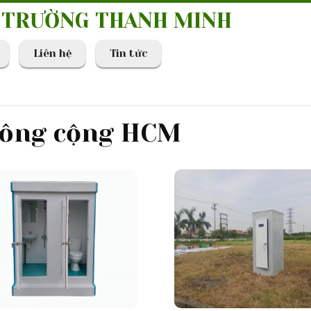
I TRƯỜNG THANH MINH
Liên hệ
Tin tức
công cộng HCM