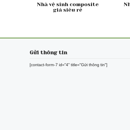
Nhà vệ sinh composite
Nh
giá siêu rẻ
Gửi thông tin
[contact-form-7 id="4" title="Gửi thông tin"]