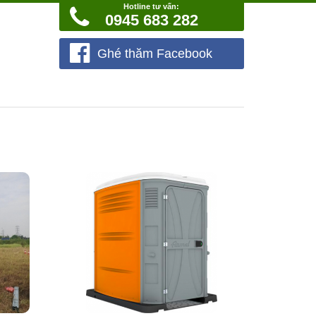
Hotline tư vấn:
0945 683 282
Ghé thăm Facebook