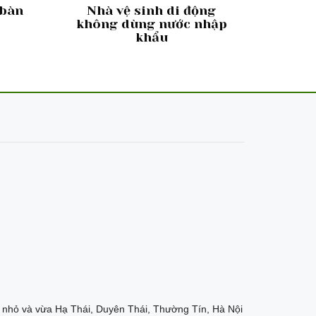
 bàn
Nhà vệ sinh di động
không dùng nước nhập
khẩu
nhỏ và vừa Hạ Thái, Duyên Thái, Thường Tín, Hà Nội