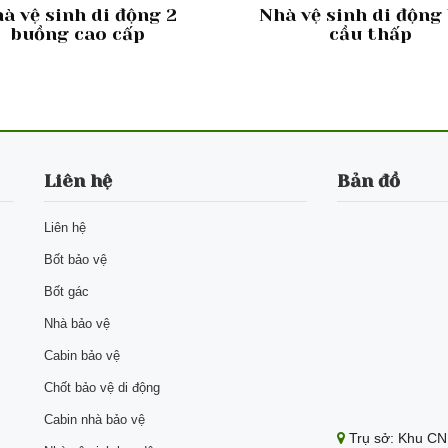
à vệ sinh di động 2
Nhà vệ sinh di động
buồng cao cấp
cầu thấp
Liên hệ
Bản đồ
Liên hệ
Bốt bảo vệ
Bốt gác
Nhà bảo vệ
Cabin bảo vệ
Chốt bảo vệ di động
Cabin nhà bảo vệ
Trụ sở: Khu CN 