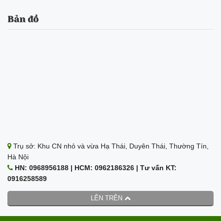
Bản đồ
Trụ sở: Khu CN nhỏ và vừa Hạ Thái, Duyên Thái, Thường Tín,
Hà Nội
HN: 0968956188 | HCM: 0962186326 | Tư vấn KT:
0916258589
LÊN TRÊN