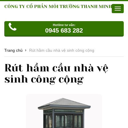
CÔNG TY CỔ PHẦN MÔI TRƯỜNG THANH MINH
Toggl
navig
Hotline tư vấn:
0945 683 282
Trang chủ
Rút hầm cầu nhà vệ sinh công cộng
Rút hầm cầu nhà vệ
sinh công cộng