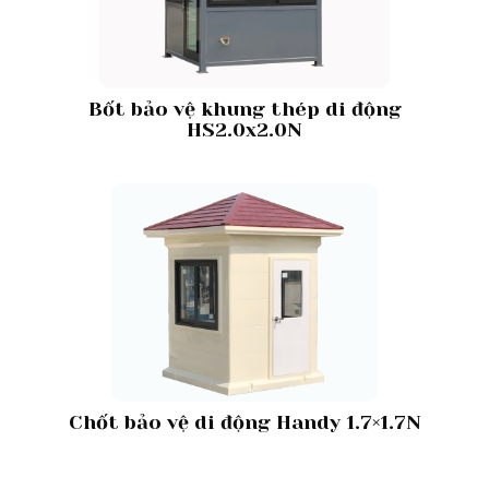
Bốt bảo vệ khung thép di động
HS2.0x2.0N
Chốt bảo vệ di động Handy 1.7×1.7N