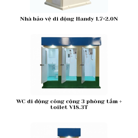
Nhà bảo vệ di động Handy 1.7×2.0N
WC di động công cộng 3 phòng tắm +
toilet V18.3T