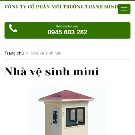
CÔNG TY CỔ PHẦN MÔI TRƯỜNG THANH MINH
Toggl
navig
Hotline tư vấn:
0945 683 282
Trang chủ
Nhà vệ sinh mini
Nhà vệ sinh mini