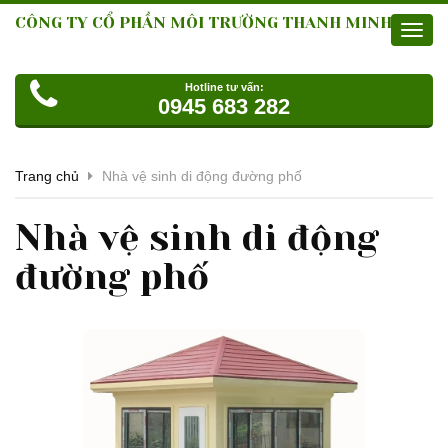
CÔNG TY CỔ PHẦN MÔI TRƯỜNG THANH MINH
Toggl
navig
Hotline tư vấn:
0945 683 282
Trang chủ
Nhà vệ sinh di động đường phố
Nhà vệ sinh di động
đường phố