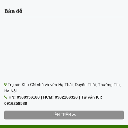
Bản đồ
Trụ sở: Khu CN nhỏ và vừa Hạ Thái, Duyên Thái, Thường Tín,
Hà Nội
HN: 0968956188 | HCM: 0962186326 | Tư vấn KT:
0916258589
LÊN TRÊN