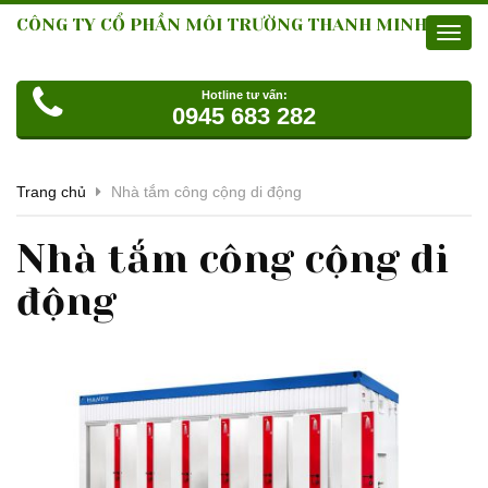
CÔNG TY CỔ PHẦN MÔI TRƯỜNG THANH MINH
Toggl
navig
Hotline tư vấn:
0945 683 282
Trang chủ
Nhà tắm công cộng di động
Nhà tắm công cộng di
động