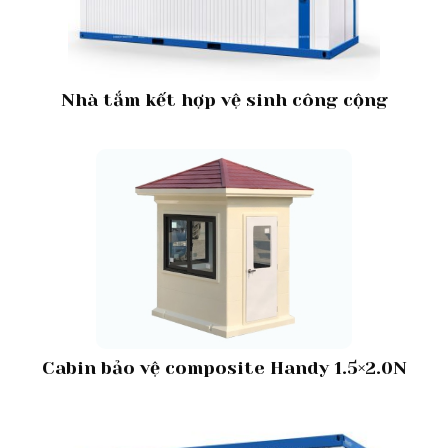
Nhà tắm kết hợp vệ sinh công cộng
Cabin bảo vệ composite Handy 1.5×2.0N