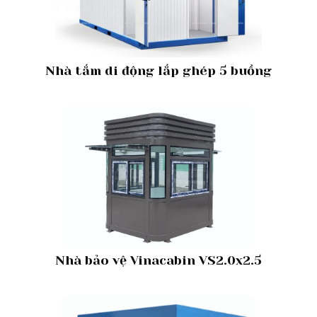
Nhà tắm di động lắp ghép 5 buồng
Nhà bảo vệ Vinacabin VS2.0x2.5