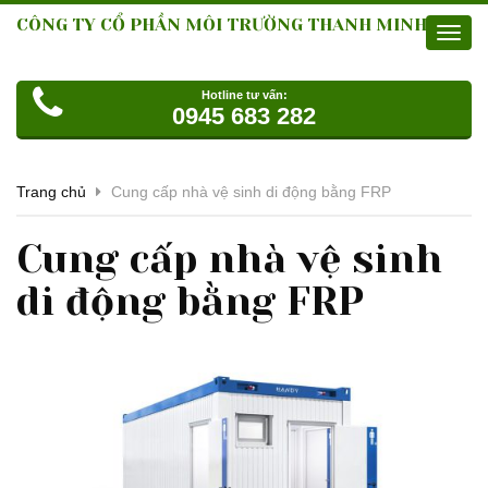
CÔNG TY CỔ PHẦN MÔI TRƯỜNG THANH MINH
Toggl
navig
Hotline tư vấn:
0945 683 282
Trang chủ
Cung cấp nhà vệ sinh di động bằng FRP
Cung cấp nhà vệ sinh
di động bằng FRP