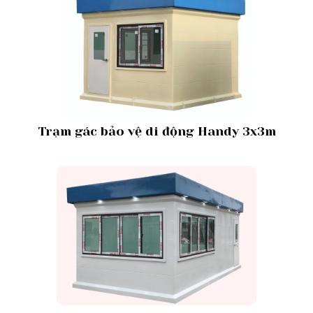
Trạm gác bảo vệ di động Handy 3x3m