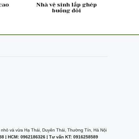
 cao
Nhà vệ sinh lắp ghép
buồng đôi
nhỏ và vừa Hạ Thái, Duyên Thái, Thường Tín, Hà Nội
8 | HCM: 0962186326 | Tư vấn KT: 0916258589