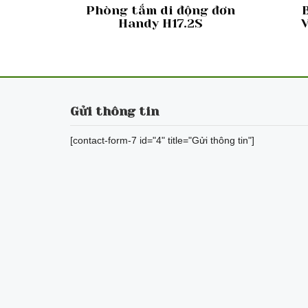
Phòng tắm di động đơn
Handy H17.2S
V
Gửi thông tin
[contact-form-7 id="4" title="Gửi thông tin"]