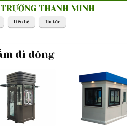
I TRƯỜNG THANH MINH
Liên hệ
Tin tức
ắm di động