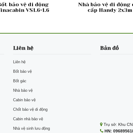
Bốt bảo vệ di động
Nhà bảo vệ di động
inacabin VS1.6×1.6
cấp Handy 2x3m
Liên hệ
Bản đồ
Liên hệ
Bốt bảo vệ
Bốt gác
Nhà bảo vệ
Cabin bảo vệ
Chốt bảo vệ di động
Cabin nhà bảo vệ
Trụ sở: Khu CN 
Nhà vệ sinh lưu động
HN: 096895618