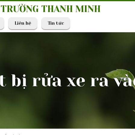
I TRƯỜNG THANH MINH
Liên hệ
Tin tức
t bị rửa xe ra v