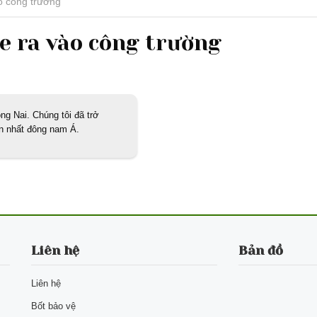
ào công trường
xe ra vào công trường
g Nai. Chúng tôi đã trở
ớn nhất đông nam Á.
Liên hệ
Bản đồ
Liên hệ
Bốt bảo vệ