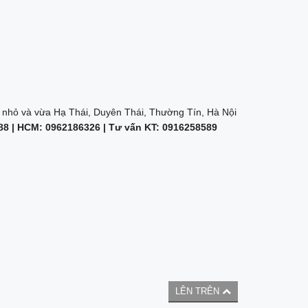
nhỏ và vừa Hạ Thái, Duyên Thái, Thường Tín, Hà Nội
8 | HCM: 0962186326 | Tư vấn KT: 0916258589
LÊN TRÊN