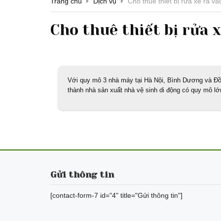
Trang chủ
Dịch vụ
Cho thuê thiết bị rửa xe ra v
Cho thuê thiết bị rửa 
Với quy mô 3 nhà máy tại Hà Nội, Bình Dương và Đồn
thành nhà sản xuất nhà vệ sinh di động có quy mô l
Gửi thông tin
[contact-form-7 id="4" title="Gửi thông tin"]