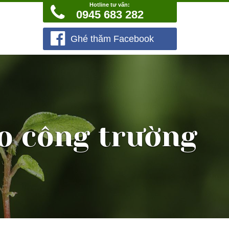
Hotline tư vấn:
0945 683 282
Ghé thăm Facebook
ào công trường