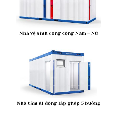
Nhà vệ sinh công cộng Nam – Nữ
Nhà tắm di động lắp ghép 5 buồng