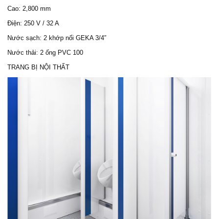
Cao: 2,800 mm
Điện: 250 V / 32 A
Nước sạch: 2 khớp nối GEKA 3/4″
Nước thải: 2 ống PVC 100
TRANG BỊ NỘI THẤT