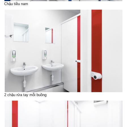
Chậu tiều nam
2 chậu rửa tay mỗi buồng