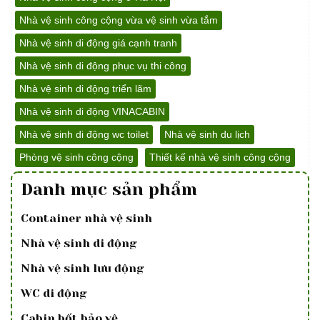
Nhà vệ sinh công cộng vừa vệ sinh vừa tắm
Nhà vệ sinh di động giá cạnh tranh
Nhà vệ sinh di động phục vụ thi công
Nhà vệ sinh di động triển lãm
Nhà vệ sinh di động VINACABIN
Nhà vệ sinh di động wc toilet
Nhà vệ sinh du lịch
Phòng vệ sinh công cộng
Thiết kế nhà vệ sinh công cộng
Danh mục sản phẩm
Container nhà vệ sinh
Nhà vệ sinh di động
Nhà vệ sinh lưu động
WC di động
Cabin bốt bảo vệ