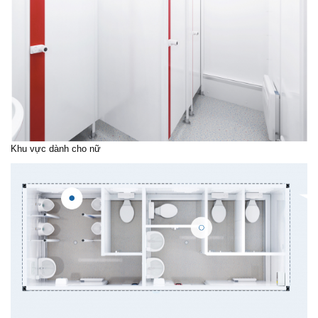
Khu vực dành cho nữ