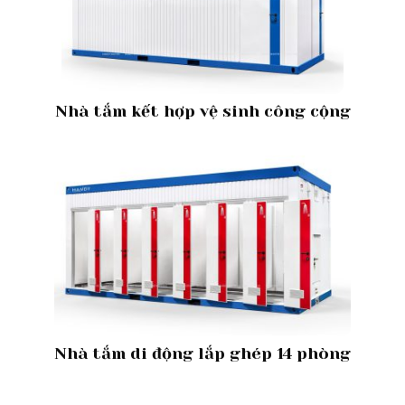
Nhà tắm kết hợp vệ sinh công cộng
Nhà tắm di động lắp ghép 14 phòng