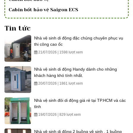
Cabin bốt bảo vệ Saigon ECS
Tin tức
Nhà vệ sinh di động đặc chủng chuyên phục vụ
thi công cao ốc
21/07/2026 | 1598 lượt xem
Nhà vệ sinh di động Handy dành cho những
khách hàng khó tính nhất.
20/07/2026 | 1861 lượt xem
Nhà vệ sinh đôi di động giá rẻ tại TP.HCM và các
tỉnh
19/07/2026 | 829 lượt xem
Nhà vệ sinh di động 2 buồng vệ sinh , 1 buồng