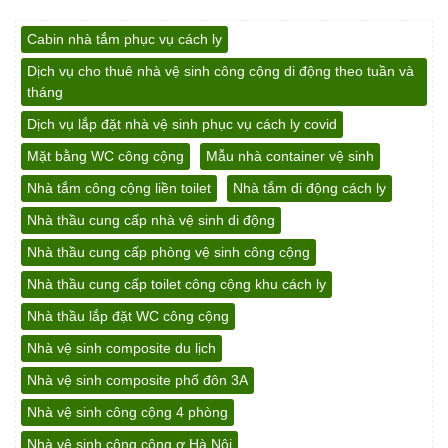
Cabin nhà tắm phục vụ cách ly
Dịch vụ cho thuê nhà vệ sinh công cộng di động theo tuần và
tháng
Dịch vụ lắp đặt nhà vệ sinh phục vụ cách ly covid
Mặt bằng WC công cộng
Mẫu nhà container vệ sinh
Nhà tắm công cộng liền toilet
Nhà tắm di động cách ly
Nhà thầu cung cấp nhà vệ sinh di động
Nhà thầu cung cấp phòng vệ sinh công cộng
Nhà thầu cung cấp toilet công cộng khu cách ly
Nhà thầu lắp đặt WC công cộng
Nhà vệ sinh composite du lịch
Nhà vệ sinh composite phố đôn 3A
Nhà vệ sinh công cộng 4 phòng
Nhà vệ sinh công cộng ơ Hà Nội